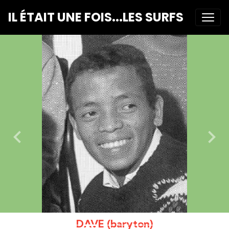
IL ÉTAIT UNE FOIS...LES SURFS
DAVE (baryton)