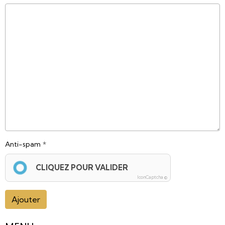
Anti-spam
CLIQUEZ POUR VALIDER
IconCaptcha ©
Ajouter