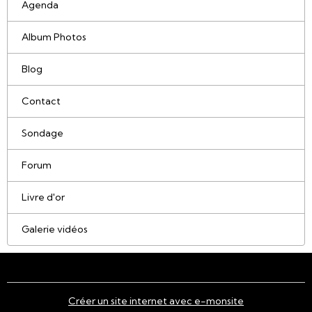
Agenda
Album Photos
Blog
Contact
Sondage
Forum
Livre d'or
Galerie vidéos
Créer un site internet avec e-monsite