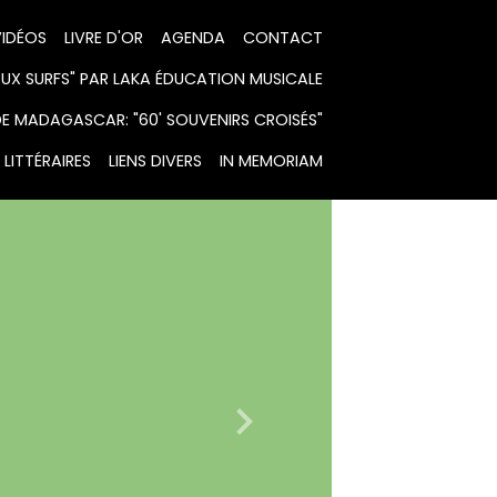
IDÉOS
LIVRE D'OR
AGENDA
CONTACT
X SURFS" PAR LAKA ÉDUCATION MUSICALE
DE MADAGASCAR: "60' SOUVENIRS CROISÉS"
LITTÉRAIRES
LIENS DIVERS
IN MEMORIAM