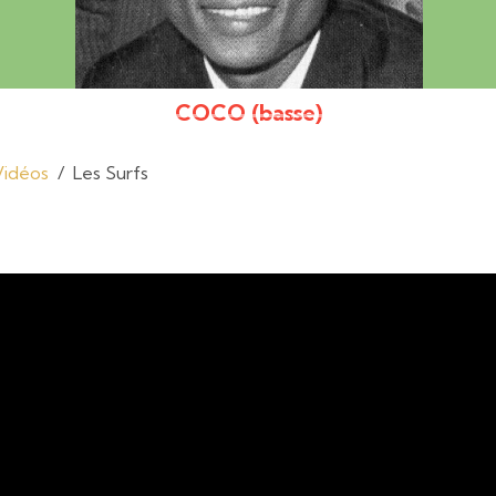
COCO (basse)
Vidéos
Les Surfs