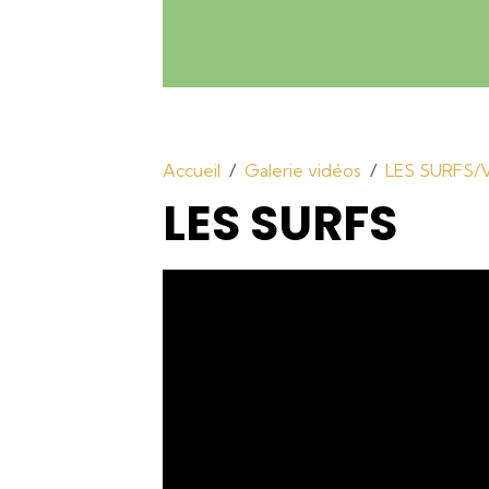
Accueil
Galerie vidéos
LES SURFS/
LES SURFS