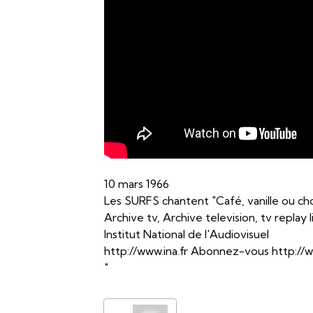
10 mars 1966
Les SURFS chantent "Café, vanille ou ch
Archive tv, Archive television, tv replay 
Institut National de l'Audiovisuel
http://www.ina.fr Abonnez-vous http:/
"