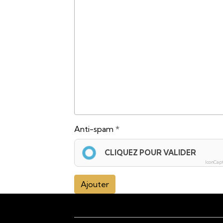
Anti-spam
CLIQUEZ POUR VALIDER
IconCap
Ajouter