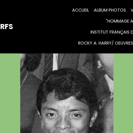
ACCUEIL
ALBUM PHOTOS
V
"HOMMAGE AU
URFS
INSTITUT FRANÇAIS 
ROCKY A. HARRY/ OEUVRES 