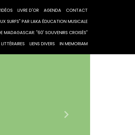
IDÉOS
LIVRE D'OR
AGENDA
CONTACT
X SURFS" PAR LAKA ÉDUCATION MUSICALE
DE MADAGASCAR: "60' SOUVENIRS CROISÉS"
LITTÉRAIRES
LIENS DIVERS
IN MEMORIAM