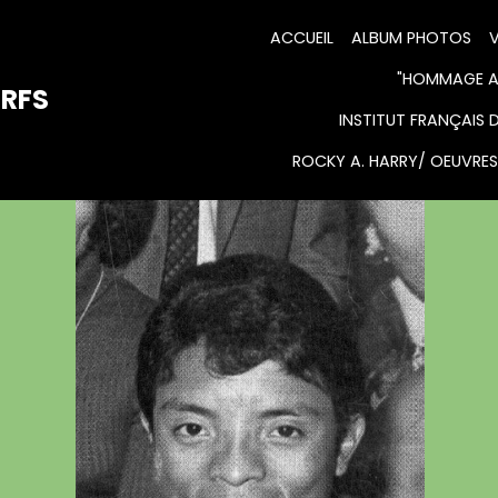
ACCUEIL
ALBUM PHOTOS
V
"HOMMAGE AU
URFS
INSTITUT FRANÇAIS 
ROCKY A. HARRY/ OEUVRES 