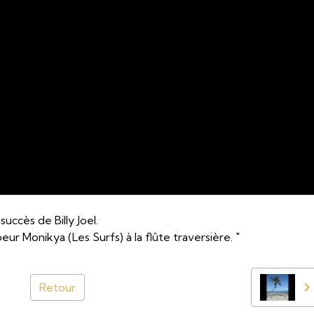
ccès de Billy Joel.
ur Monikya (Les Surfs) à la flûte traversière. "
Retour