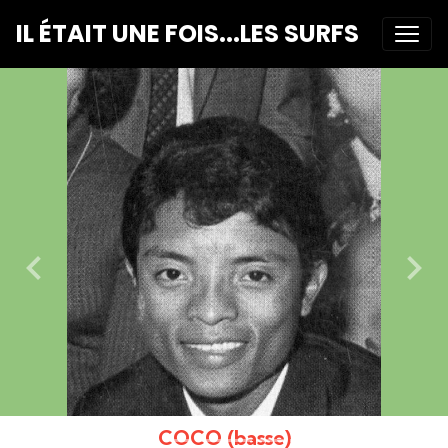
IL ÉTAIT UNE FOIS...LES SURFS
COCO (basse)