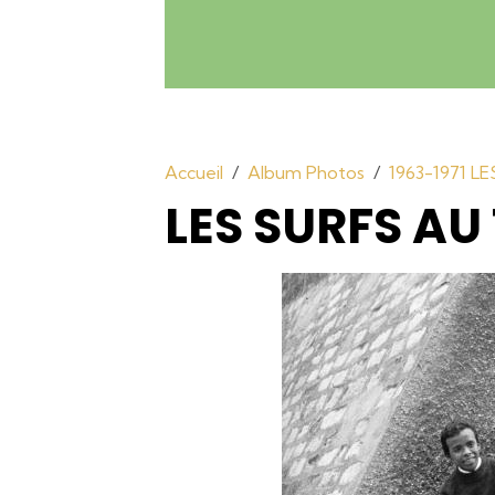
Accueil
Album Photos
1963-1971 L
LES SURFS A