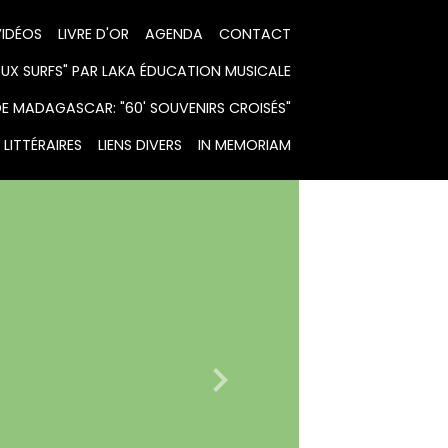
IDÉOS
LIVRE D'OR
AGENDA
CONTACT
X SURFS" PAR LAKA ÉDUCATION MUSICALE
DE MADAGASCAR: "60' SOUVENIRS CROISÉS"
LITTÉRAIRES
LIENS DIVERS
IN MEMORIAM