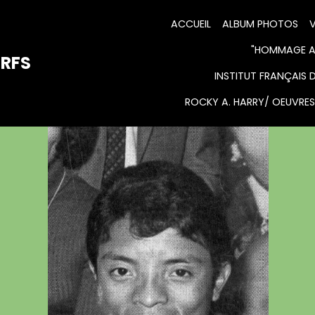
ACCUEIL
ALBUM PHOTOS
V
"HOMMAGE AU
URFS
INSTITUT FRANÇAIS 
ROCKY A. HARRY/ OEUVRES 