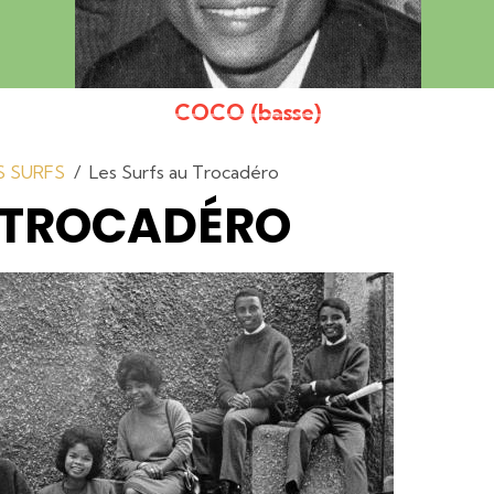
COCO (basse)
ES SURFS
Les Surfs au Trocadéro
U TROCADÉRO