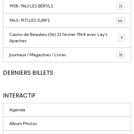
1958-1963 LES BÉRYLS
15
1963-1971 LES SURFS
66
Casino de Beaulieu (06) 22 février 1964 avec Lay's
9
Apaches
Journaux / Magazines / Livres
18
DERNIERS BILLETS
INTERACTIF
Agenda
Album Photos