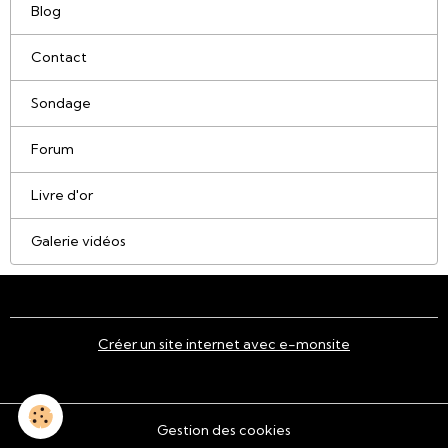
Blog
Contact
Sondage
Forum
Livre d'or
Galerie vidéos
Créer un site internet avec e-monsite
Gestion des cookies