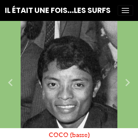
IL ÉTAIT UNE FOIS...LES SURFS
COCO (basse)